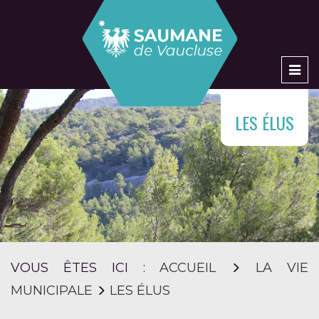
Men
LES ÉLUS
VOUS ÊTES ICI :
ACCUEIL
LA VIE
MUNICIPALE
LES ÉLUS