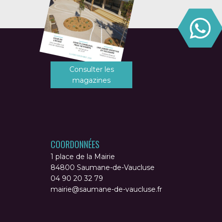
Consulter les
magazines
COORDONNÉES
1 place de la Mairie
84800 Saumane-de-Vaucluse
04 90 20 32 79
mairie@saumane-de-vaucluse.fr