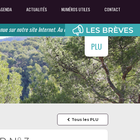
AGENDA
ACTUALITÉS
NUMÉROS UTILES
CONTACT
r notre site Internet. Au coeur des Monts de Vaucluse, retrouvez l'a
PLU
Tous les PLU