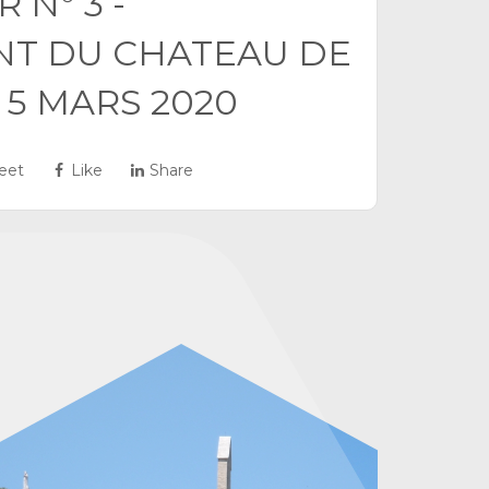
 N° 3 -
NT DU CHATEAU DE
 5 MARS 2020
eet
Like
Share