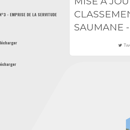
MISE A JOUR
CLASSEME
N°3 - EMPRISE DE LA SERVITUDE
SAUMANE -
élécharger
Tw
lécharger