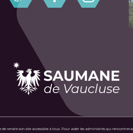
de rendre son site accessible à tous. Pour aider les administrés qui rencontrerai