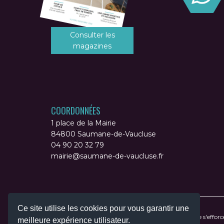
Consulter les
magazines
COORDONNÉES
1 place de la Mairie
84800 Saumane-de-Vaucluse
04 90 20 32 79
mairie@saumane-de-vaucluse.fr
Ce site utilise les cookies pour vous garantir une
Accessibilité : non conforme
- La commune s'efforce 
meilleure expérience utilisateur.