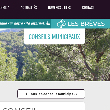
AGENDA
ACTUALITÉS
NUMÉROS UTILES
CONTACT
ur notre site Internet. Au coeur des Monts de Vaucluse, retrouvez l'
CONSEILS MUNICIPAUX
Tous les conseils municipaux