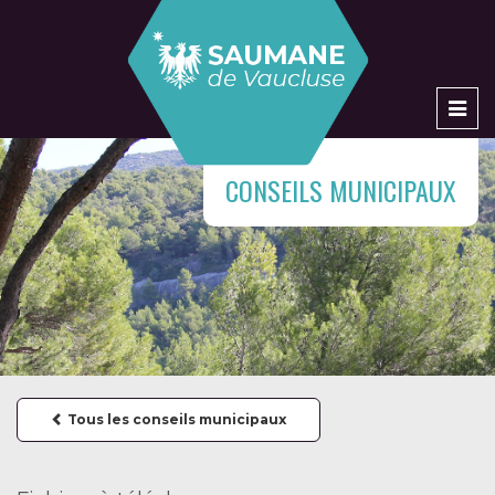
Men
CONSEILS MUNICIPAUX
Tous les conseils municipaux