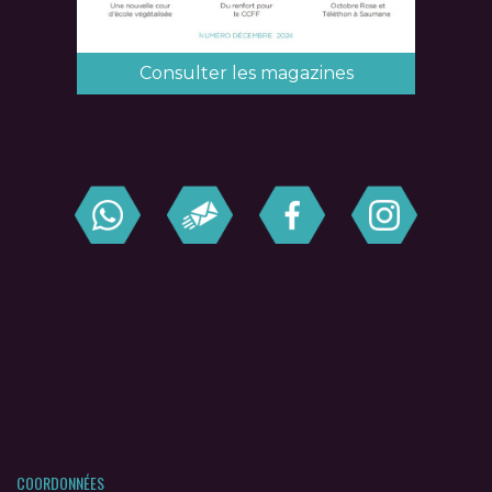
Consulter les magazines
COORDONNÉES