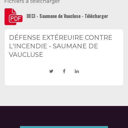
Fichiers à télécharger
DECI - Saumane de Vaucluse - Télécharger
DÉFENSE EXTÉREUIRE CONTRE
L'INCENDIE - SAUMANE DE
VAUCLUSE