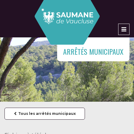
Men
ARRÊTÉS MUNICIPAUX
Tous les arrêtés municipaux