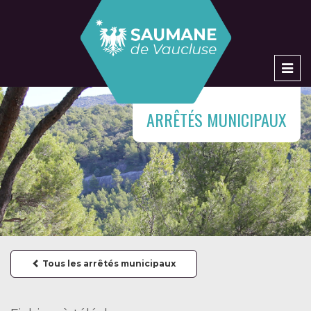
Men
ARRÊTÉS MUNICIPAUX
Tous les arrêtés municipaux