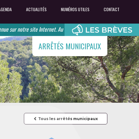
AGENDA
ACTUALITÉS
NUMÉROS UTILES
CONTACT
ur notre site Internet. Au coeur des Monts de Vaucluse, retrouvez l'
ARRÊTÉS MUNICIPAUX
Tous les arrêtés municipaux