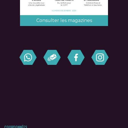
Consulter les magazines
COORDONNÉES