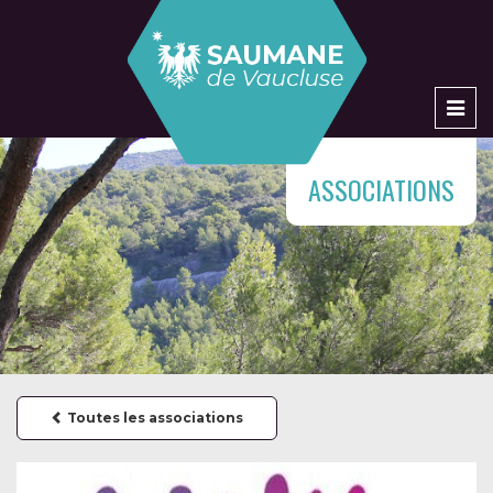
Men
ASSOCIATIONS
Toutes les associations