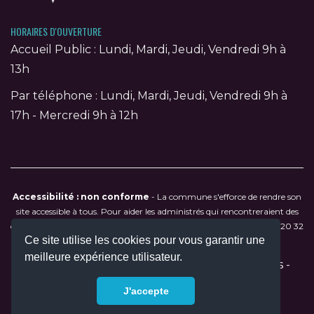
HORAIRES D'OUVERTURE
Accueil Public : Lundi, Mardi, Jeudi, Vendredi 9h à
13h
Par téléphone : Lundi, Mardi, Jeudi, Vendredi 9h à
17h - Mercredi 9h à 12h
Accessibilité : non conforme
- La commune s'efforce de rendre son
site accessible à tous. Pour aider les administrés qui rencontreraient des
difficultés de navigation, contactez directement la mairie au
04 90 20 32
Ce site utilise les cookies pour vous garantir une
79
ou par courriel à
mairie@saumane-de-vaucluse.fr
.
meilleure expérience utilisateur.
2026 © Tous droits réservés -
Mentions légales
-
Réalisation :
Colysee média
J'accepte