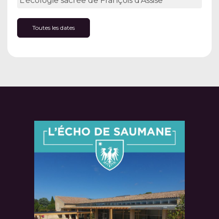
L'écologie sacrée de François d'Assise"
Toutes les dates