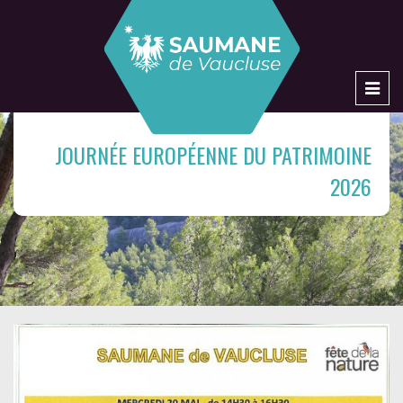
Men
JOURNÉE EUROPÉENNE DU PATRIMOINE
2026