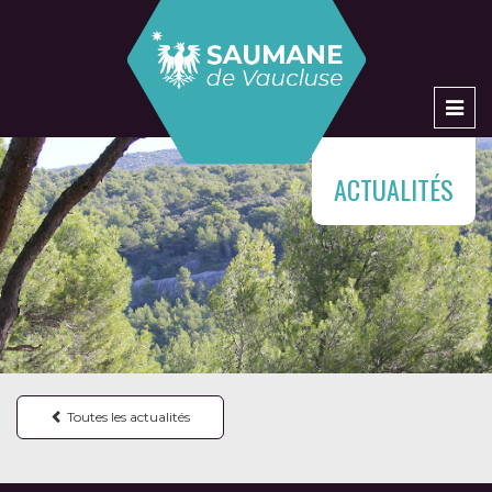
Men
ACTUALITÉS
Toutes les actualités