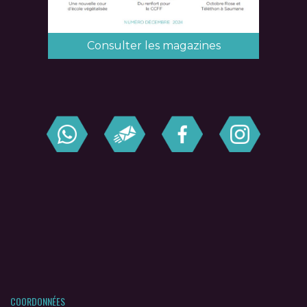
Consulter les magazines
COORDONNÉES