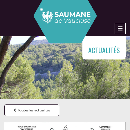
Men
ACTUALITÉS
Toutes les actualités