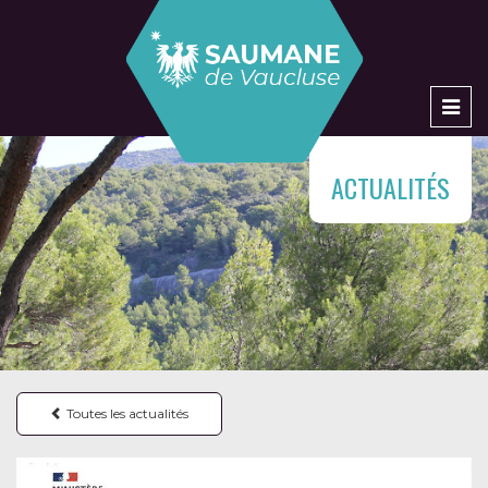
Men
ACTUALITÉS
Toutes les actualités