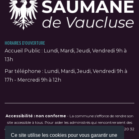
HORAIRES D'OUVERTURE
Accueil Public : Lundi, Mardi, Jeudi, Vendredi 9h à
13h
Par téléphone : Lundi, Mardi, Jeudi, Vendredi 9h à
17h - Mercredi 9h à 12h
Accessibilité : non conforme
- La commune s'efforce de rendre son
site accessible à tous. Pour aider les administrés qui rencontreraient des
difficultés de navigation, contactez directement la mairie au
04 90 20 32
Ce site utilise les cookies pour vous garantir une
79
ou par courriel à
mairie@saumane-de-vaucluse.fr
.