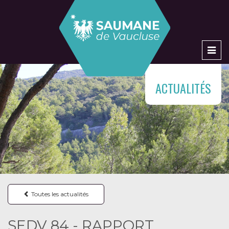
Men
ACTUALITÉS
Toutes les actualités
SEDV 84 - RAPPORT