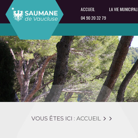
ACCUEIL
LA VIE MUNICIPAL
04 90 20 32 79
VOUS ÊTES ICI :
ACCUEIL