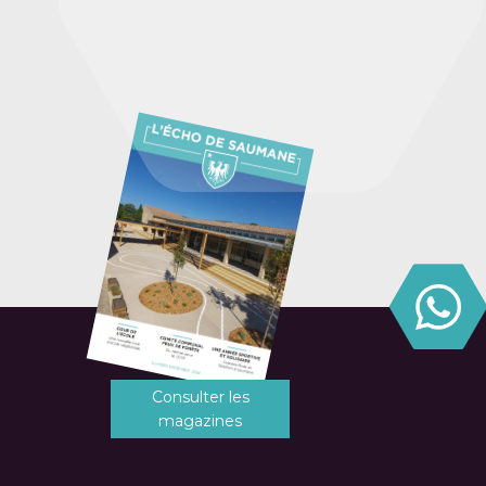
Consulter les
magazines