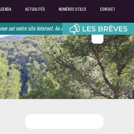
AGENDA
ACTUALITÉS
NUMÉROS UTILES
CONTACT
ur notre site Internet. Au coeur des Monts de Vaucluse, retrouvez l'a