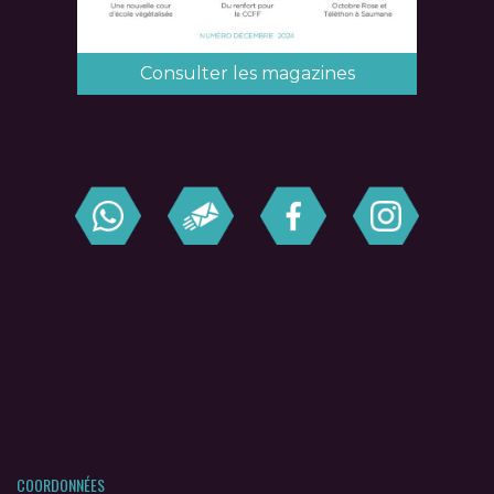
Consulter les magazines
COORDONNÉES