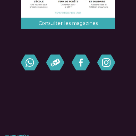
Consulter les magazines