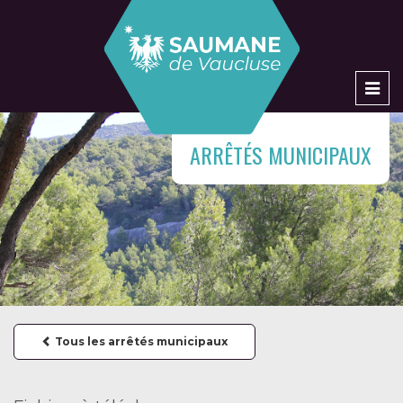
Men
ARRÊTÉS MUNICIPAUX
Tous les arrêtés municipaux