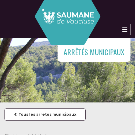
Men
ARRÊTÉS MUNICIPAUX
Tous les arrêtés municipaux