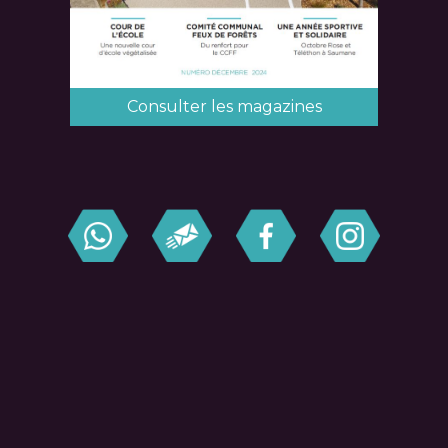
Consulter les magazines