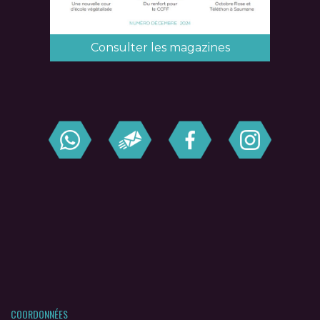
Consulter les magazines
COORDONNÉES